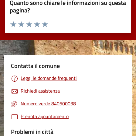
Quanto sono chiare le informazioni su questa
pagina?
Valuta 1 stelle su 5
Valuta 2 stelle su 5
Valuta 3 stelle su 5
Valuta 4 stelle su 5
Valuta 5 stelle su 5
Contatta il comune
Leggi le domande frequenti
Richiedi assistenza
Numero verde 840500038
Prenota appuntamento
Problemi in città