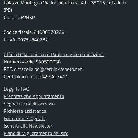
Palazzo Mantegna Via Indipendenza, 41 - 35013 Cittadella
(PD)
C.U.U.: UFVNKP
Codice fiscale: 81000370288
P. IVA: 00731540282
Ufficio Relazioni con il Pubblico e Comunicazioni
Numero verde: 840500038
PEC:
cittadella.pd@cert.ip-veneto.net
Centralino unico: 0499413411
Leggi le FAQ
Prenotazione Appuntamento
Segnalazione disservizio
Richiesta assistenza
Formazione Digitale
Iscriviti alla Newsletter
Piano di Miglioramento del sito