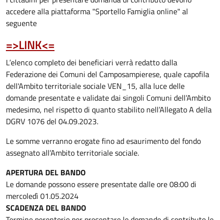
accedere alla piattaforma "Sportello Famiglia online" al
seguente
=>LINK<=
L’elenco completo dei beneficiari verrà redatto dalla
Federazione dei Comuni del Camposampierese, quale capofila
dell'Ambito territoriale sociale VEN_15, alla luce delle
domande presentate e validate dai singoli Comuni dell’Ambito
medesimo, nel rispetto di quanto stabilito nell’Allegato A della
DGRV 1076 del 04.09.2023.
Le somme verranno erogate fino ad esaurimento del fondo
assegnato all’Ambito territoriale sociale.
APERTURA DEL BANDO
Le domande possono essere presentate dalle ore 08:00 di
mercoledì 01.05.2024
SCADENZA DEL BANDO
Termine perentorio per presentare le domande di contributo le