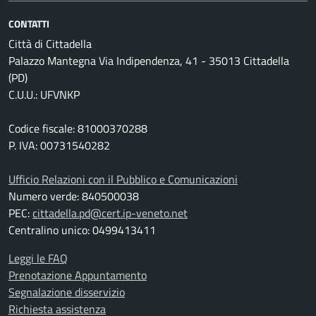
CONTATTI
Città di Cittadella
Palazzo Mantegna Via Indipendenza, 41 - 35013 Cittadella
(PD)
C.U.U.: UFVNKP
Codice fiscale: 81000370288
P. IVA: 00731540282
Ufficio Relazioni con il Pubblico e Comunicazioni
Numero verde: 840500038
PEC:
cittadella.pd@cert.ip-veneto.net
Centralino unico: 0499413411
Leggi le FAQ
Prenotazione Appuntamento
Segnalazione disservizio
Richiesta assistenza