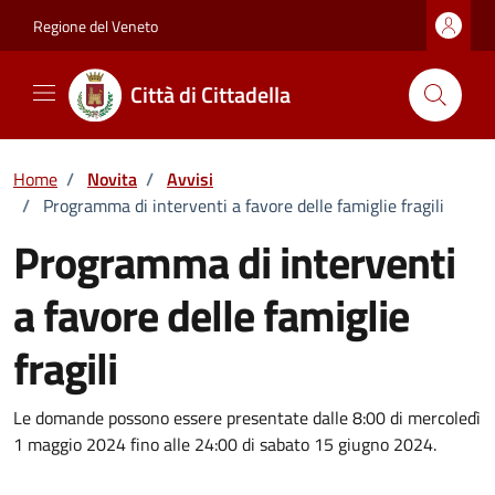
Vai ai contenuti
Vai al footer
Regione del Veneto
Città di Cittadella
Home
/
Novita
/
Avvisi
/
Programma di interventi a favore delle famiglie fragili
Programma di interventi
a favore delle famiglie
fragili
Dettagli della notizia
Le domande possono essere presentate dalle 8:00 di mercoledì
1 maggio 2024 fino alle 24:00 di sabato 15 giugno 2024.