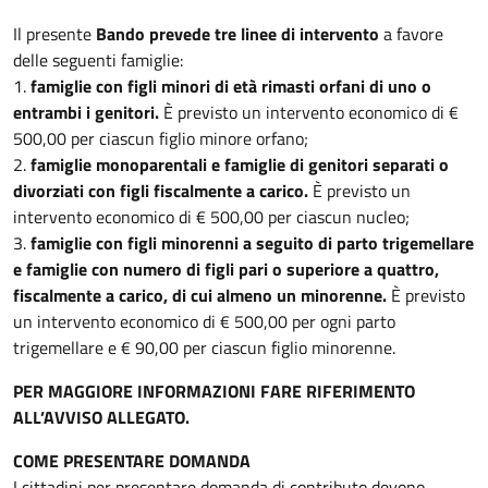
Il presente
Bando prevede tre linee di intervento
a favore
delle seguenti famiglie:
1.
famiglie con figli minori di età rimasti orfani di uno o
entrambi i genitori.
È previsto un intervento economico di €
500,00 per ciascun figlio minore orfano;
2.
famiglie monoparentali e famiglie di genitori separati o
divorziati con figli fiscalmente a carico.
È previsto un
intervento economico di € 500,00 per ciascun nucleo;
3.
famiglie con figli minorenni a seguito di parto trigemellare
e famiglie con numero di figli pari o superiore a quattro,
fiscalmente a carico, di cui almeno un minorenne.
È previsto
un intervento economico di € 500,00 per ogni parto
trigemellare e € 90,00 per ciascun figlio minorenne.
PER MAGGIORE INFORMAZIONI FARE RIFERIMENTO
ALL’AVVISO ALLEGATO.
COME PRESENTARE DOMANDA
I cittadini per presentare domanda di contributo devono