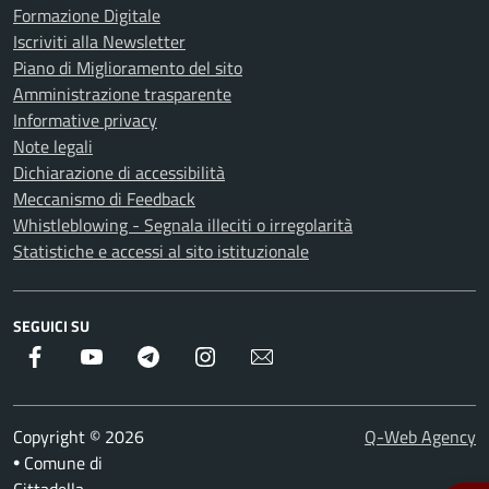
Formazione Digitale
Iscriviti alla Newsletter
Piano di Miglioramento del sito
Amministrazione trasparente
Informative privacy
Note legali
Dichiarazione di accessibilità
Meccanismo di Feedback
Whistleblowing - Segnala illeciti o irregolarità
Statistiche e accessi al sito istituzionale
SEGUICI SU
Facebook
Youtube
Telegram
Instagram
Newsletter
Copyright © 2026
Q-Web Agency
Comune di
•