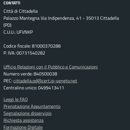
CONTATTI
Città di Cittadella
Palazzo Mantegna Via Indipendenza, 41 - 35013 Cittadella
(PD)
C.U.U.: UFVNKP
Codice fiscale: 81000370288
P. IVA: 00731540282
Ufficio Relazioni con il Pubblico e Comunicazioni
Numero verde: 840500038
PEC:
cittadella.pd@cert.ip-veneto.net
Centralino unico: 0499413411
Leggi le FAQ
Prenotazione Appuntamento
Segnalazione disservizio
Richiesta assistenza
Formazione Digitale