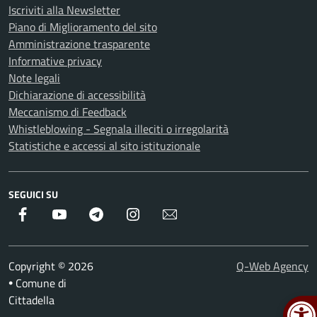
Iscriviti alla Newsletter
Piano di Miglioramento del sito
Amministrazione trasparente
Informative privacy
Note legali
Dichiarazione di accessibilità
Meccanismo di Feedback
Whistleblowing - Segnala illeciti o irregolarità
Statistiche e accessi al sito istituzionale
SEGUICI SU
Facebook
Youtube
Telegram
Instagram
Newsletter
Copyright © 2026
Q-Web Agency
Comune di
•
Cittadella