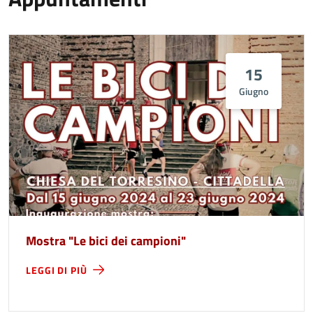
15
Giugno
Mostra "Le bici dei campioni"
LEGGI DI PIÙ