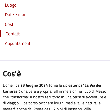
Luogo
Date e orari
Costi
Contatti
Appuntamenti
Cos'è
Domenica
23 Giugno 2024
torna la
ciclostorica
“
La Via dei
Carraresi
”, una vera e propria full immersion nell’Evo di Mezzo
che "trasforma" il nostro territorio in una terra di avventure e
di viaggio. Il percorso toccherà borghi medievali e natura, e
passerà anche dal Ponte degli Alpini di Bassano, Villa