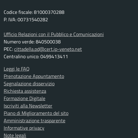
Codice fiscale: 81000370288
P. IVA: 00731540282
Ufficio Relazioni con il Pubblico e Comunicazioni
Numero verde: 840500038
PEC:
cittadella.pd@cert.ip-veneto.net
Centralino unico: 0499413411
Leggi le FAQ
Prenotazione Appuntamento
Segnalazione disservizio
Richiesta assistenza
Formazione Digitale
Iscriviti alla Newsletter
Piano di Miglioramento del sito
Amministrazione trasparente
Informative privacy
Note legali