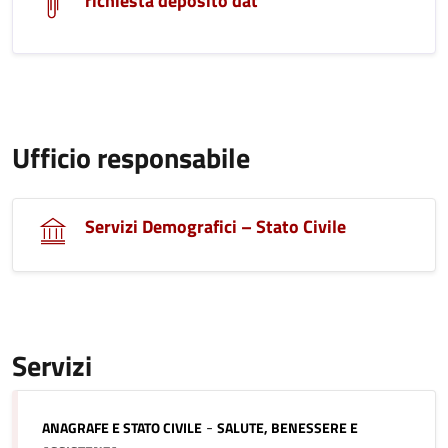
richiesta deposito dat
Ufficio responsabile
Servizi Demografici – Stato Civile
Servizi
Categoria:
-
ANAGRAFE E STATO CIVILE
SALUTE, BENESSERE E