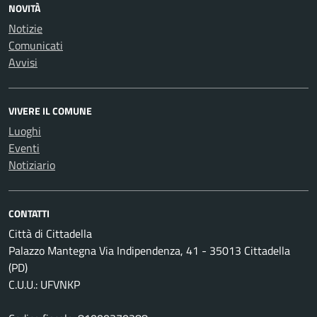
NOVITÀ
Notizie
Comunicati
Avvisi
VIVERE IL COMUNE
Luoghi
Eventi
Notiziario
CONTATTI
Città di Cittadella
Palazzo Mantegna Via Indipendenza, 41 - 35013 Cittadella
(PD)
C.U.U.: UFVNKP