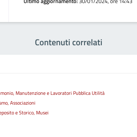
Ultimo aggiornamento:
30/01/2024, ore 14:43
Contenuti correlati
trimonio, Manutenzione e Lavoratori Pubblica Utilità
ismo, Associazioni
eposito e Storico, Musei