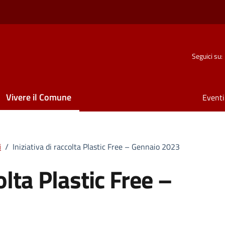
Seguici su:
Vivere il Comune
Eventi 
i
/
Iniziativa di raccolta Plastic Free – Gennaio 2023
olta Plastic Free –