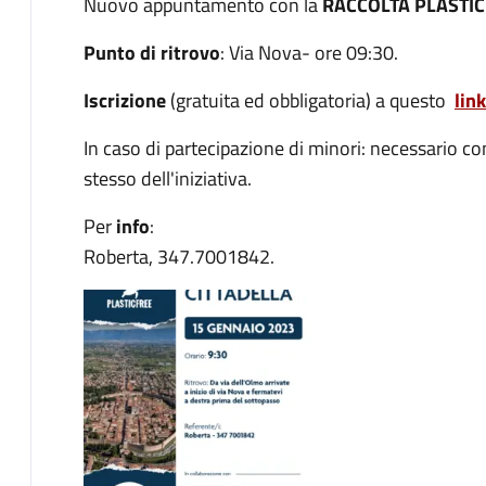
Nuovo appuntamento con la
RACCOLTA PLASTI
Punto di ritrovo
: Via Nova- ore 09:30.
Iscrizione
(gratuita ed obbligatoria) a questo
link
In caso di partecipazione di minori: necessario com
stesso dell'iniziativa.
Per
info
:
Roberta, 347.7001842.