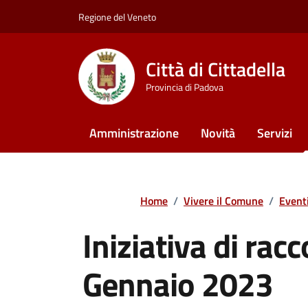
Vai ai contenuti
Vai al footer
Regione del Veneto
Città di Cittadella
Provincia di Padova
Amministrazione
Novità
Servizi
Home
/
Vivere il Comune
/
Event
Iniziativa di racc
Gennaio 2023