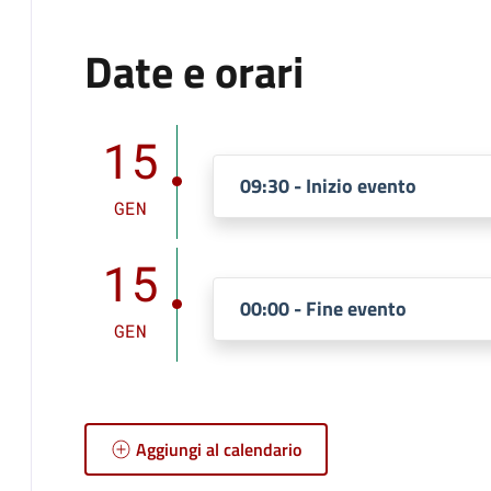
Date e orari
15
09:30 - Inizio evento
GEN
15
00:00 - Fine evento
GEN
Aggiungi al calendario