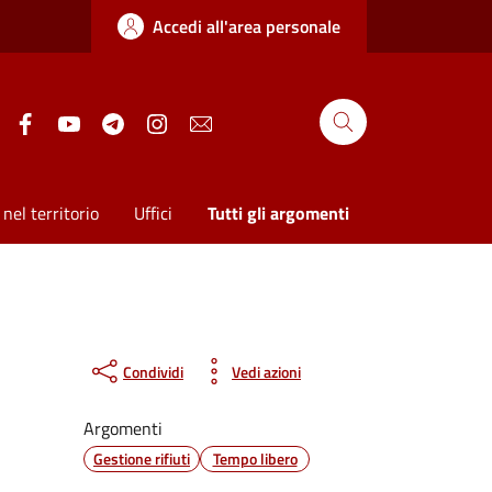
Accedi all'area personale
Facebook
Youtube
Telegram
Instagram
Newsletter
nel territorio
Uffici
Tutti gli argomenti
Condividi
Vedi azioni
Argomenti
Gestione rifiuti
Tempo libero