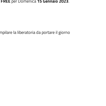
C FREE
per Domenica
15 Gennaio 2023
.
pilare la liberatoria da portare il giorno