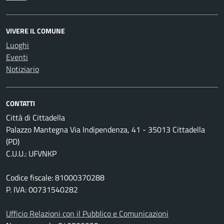
VIVERE IL COMUNE
Luoghi
Eventi
Notiziario
CONTATTI
Città di Cittadella
Palazzo Mantegna Via Indipendenza, 41 - 35013 Cittadella
(PD)
C.U.U.: UFVNKP
Codice fiscale: 81000370288
P. IVA: 00731540282
Ufficio Relazioni con il Pubblico e Comunicazioni