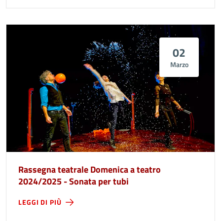
02
Marzo
Rassegna teatrale Domenica a teatro
2024/2025 - Sonata per tubi
LEGGI DI PIÙ