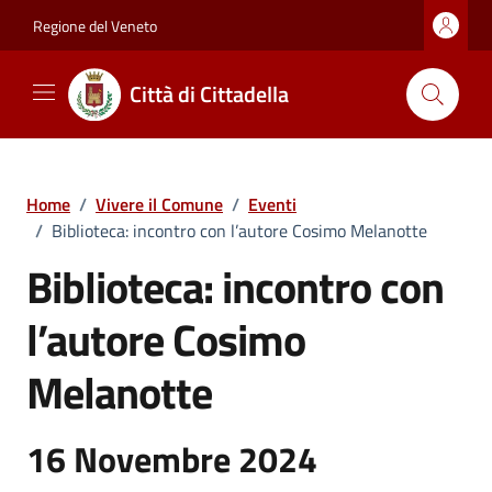
Vai ai contenuti
Vai al footer
Regione del Veneto
Città di Cittadella
Home
/
Vivere il Comune
/
Eventi
/
Biblioteca: incontro con l’autore Cosimo Melanotte
Biblioteca: incontro con
l’autore Cosimo
Melanotte
16 Novembre 2024