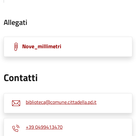
Allegati
Nove_millimetri
Contatti
biblioteca@comune.cittadella.pd.it
+39 0499413470