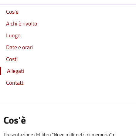
Cos'è
A chi è rivolto
Luogo
Date e orari
Costi
Allegati
Contatti
Cos'è
Presentazione del libro "Nove millimetri di memoria" di