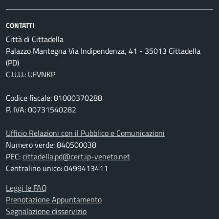
CONTATTI
Città di Cittadella
Palazzo Mantegna Via Indipendenza, 41 - 35013 Cittadella
(PD)
C.U.U.: UFVNKP
Codice fiscale: 81000370288
P. IVA: 00731540282
Ufficio Relazioni con il Pubblico e Comunicazioni
Numero verde: 840500038
PEC:
cittadella.pd@cert.ip-veneto.net
Centralino unico: 0499413411
Leggi le FAQ
Prenotazione Appuntamento
Segnalazione disservizio