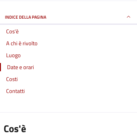
INDICE DELLA PAGINA
Cos'è
A chi è rivolto
Luogo
Date e orari
Costi
Contatti
Cos'è