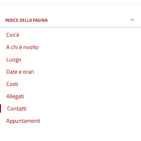
INDICE DELLA PAGINA
Cos'è
A chi è rivolto
Luogo
Date e orari
Costi
Allegati
Contatti
Appuntamenti