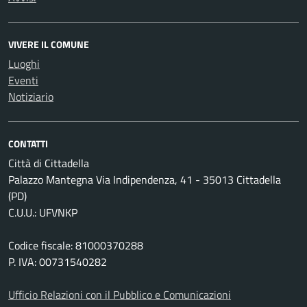
VIVERE IL COMUNE
Luoghi
Eventi
Notiziario
CONTATTI
Città di Cittadella
Palazzo Mantegna Via Indipendenza, 41 - 35013 Cittadella
(PD)
C.U.U.: UFVNKP
Codice fiscale: 81000370288
P. IVA: 00731540282
Ufficio Relazioni con il Pubblico e Comunicazioni